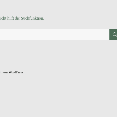
cht hilft die Suchfunktion.
ert von WordPress