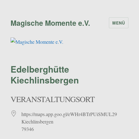
Magische Momente e.V.
MENÜ
Edelberghütte
Kiechlinsbergen
VERANSTALTUNGSORT
https://maps.app.goo.gl/eWHr4BTrPUiSMUL29
Kiechlinsbergen
79346