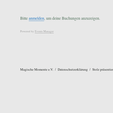
Bitte
anmelden
, um deine Buchungen anzuzeigen.
Powered by
Events Manager
Magische Momente e.V.
Datenschutzerklärung
Stolz präsenti